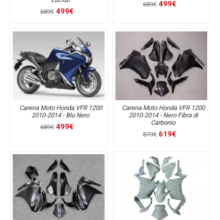
499€
689€
499€
689€
Carena Moto Honda VFR 1200
Carena Moto Honda VFR 1200
2010-2014 - Blu Nero
2010-2014 - Nero Fibra di
Carbonio
499€
689€
619€
879€