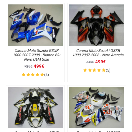
Carena Moto Suzuki GSXR
Carena Moto Suzuki GSXR
1000 2007-2008 - Bianco Blu
1000 2007-2008 - Nero Arancia
Nero OEM Stile
499€
739€
499€
739€
(5)
(4)