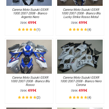
Carena Moto Suzuki GSXR
Carena Moto Suzuki GSXR
1000 2007-2008 - Bianco
1000 2007-2008 - Bianco Blu
Argento Nero
Lucky Strike Rosso Motul
499€
499€
739€
739€
(1)
(4)
Carena Moto Suzuki GSXR
Carena Moto Suzuki GSXR
1000 2007-2008 - Bianco Blu
1000 2007-2008 - Bianco Nero
Rosso
Corona
499€
499€
739€
739€
(2)
(4)