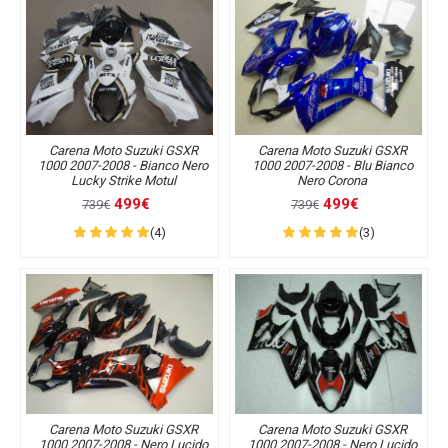
Carena Moto Suzuki GSXR
Carena Moto Suzuki GSXR
1000 2007-2008 - Bianco Nero
1000 2007-2008 - Blu Bianco
Lucky Strike Motul
Nero Corona
499€
499€
739€
739€
(4)
(3)
Carena Moto Suzuki GSXR
Carena Moto Suzuki GSXR
1000 2007-2008 - Nero Lucido
1000 2007-2008 - Nero Lucido