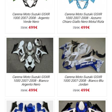
Carena Moto Suzuki GSXR
Carena Moto Suzuki GSXR
1000 2007-2008 - Argento
1000 2007-2008 - Azzurro
Verde Nero
Chiaro Giallo Nero Motul Rizla
499€
499€
739€
739€
Carena Moto Suzuki GSXR
Carena Moto Suzuki GSXR
1000 2007-2008 - Bianco
1000 2007-2008 - Bianco Blu
Argento Nero
Jordan
499€
499€
739€
739€