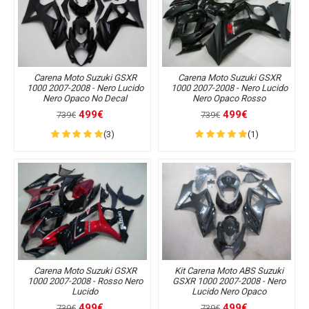
Carena Moto Suzuki GSXR
Carena Moto Suzuki GSXR
1000 2007-2008 - Nero Lucido
1000 2007-2008 - Nero Lucido
Nero Opaco No Decal
Nero Opaco Rosso
499€
499€
739€
739€
(3)
(1)
Carena Moto Suzuki GSXR
Kit Carena Moto ABS Suzuki
1000 2007-2008 - Rosso Nero
GSXR 1000 2007-2008 - Nero
Lucido
Lucido Nero Opaco
499€
499€
739€
739€