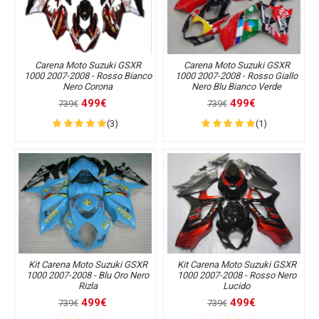
Carena Moto Suzuki GSXR
Carena Moto Suzuki GSXR
1000 2007-2008 - Rosso Bianco
1000 2007-2008 - Rosso Giallo
Nero Corona
Nero Blu Bianco Verde
499€
499€
739€
739€
(3)
(1)
Kit Carena Moto Suzuki GSXR
Kit Carena Moto Suzuki GSXR
1000 2007-2008 - Blu Oro Nero
1000 2007-2008 - Rosso Nero
Rizla
Lucido
499€
499€
739€
739€