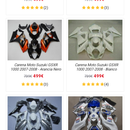
(2)
(3)
Carena Moto Suzuki GSXR
Carena Moto Suzuki GSXR
1000 2007-2008 - Arancia Nero
1000 2007-2008 - Bianco
499€
499€
739€
739€
(3)
(4)