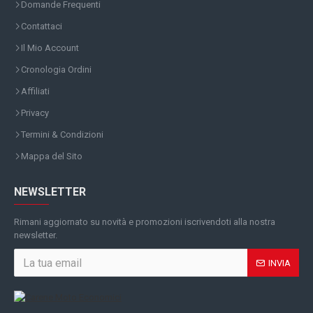
Domande Frequenti
Contattaci
Il Mio Account
Cronologia Ordini
Affiliati
Privacy
Termini & Condizioni
Mappa del Sito
NEWSLETTER
Rimani aggiornato su novità e promozioni iscrivendoti alla nostra
newsletter.
INVIA