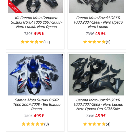
PIÙ VOTATI
Kit Carena Moto Completo
Carena Moto Suzuki GSXR
Suzuki GSXR 1000 2007-2008 -
1000 2007-2008 - Nero Opaco
Nero Lucido Nero Opaco
Nero Lucido
499€
499€
739€
739€
(11)
(5)
Carena Moto Suzuki GSXR
Carena Moto Suzuki GSXR
1000 2007-2008 - Blu Bianco
1000 2007-2008 - Nero Lucido
Rosso
Nero Opaco Oro OEM Stile
499€
499€
739€
739€
(8)
(4)