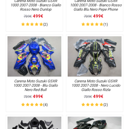
Carena Moto Suzuki GSXR
Carena Moto Suzuki GSXR
1000 2007-2008 - Bianco Giallo
1000 2007-2008 - Bianco Rosso
Rosso Nero Dunlop
Giallo Blu Nero Pepe Phone
499€
499€
739€
739€
(2)
(1)
Carena Moto Suzuki GSXR
Carena Moto Suzuki GSXR
1000 2007-2008 - Blu Giallo
1000 2007-2008 - Nero Lucido
Nero Red Bull
Giallo Rosso Rizla
499€
499€
739€
739€
(4)
(2)