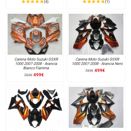
(4)
(1)
Carena Moto Suzuki GSXR
Carena Moto Suzuki GSXR
1000 2007-2008 - Arancia
1000 2007-2008 - Arancia Nero
Bianco Fiamma
499€
739€
499€
739€