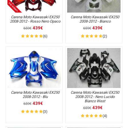
PIÙ VOTATI
Carena Moto Kawasaki EX250
Carena Moto Kawasaki EX250
2008-2012 - Rosso Nero Opaco
2008-2012 - Bianco
439€
439€
659€
659€
(6)
(2)
Carena Moto Kawasaki EX250
Carena Moto Kawasaki EX250
2008-2012 - Blu
2008-2012 - Nero Lucido
Bianco West
439€
659€
439€
659€
(3)
(4)