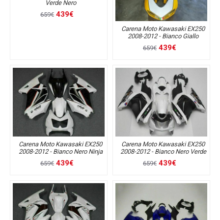
Verde Nero
439€
659€
Carena Moto Kawasaki EX250
2008-2012 - Bianco Giallo
439€
659€
Carena Moto Kawasaki EX250
Carena Moto Kawasaki EX250
2008-2012 - Bianco Nero Ninja
2008-2012 - Bianco Nero Verde
439€
439€
659€
659€