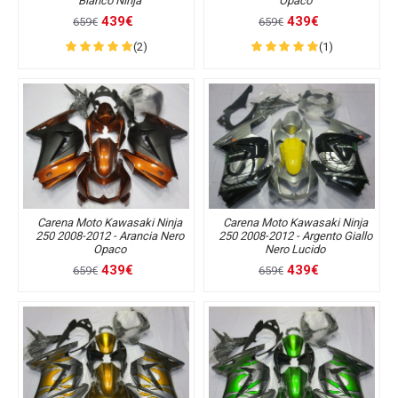
Bianco Ninja
Opaco
439€
439€
659€
659€
(2)
(1)
Carena Moto Kawasaki Ninja
Carena Moto Kawasaki Ninja
250 2008-2012 - Arancia Nero
250 2008-2012 - Argento Giallo
Opaco
Nero Lucido
439€
439€
659€
659€