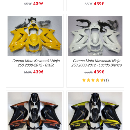
439€
439€
659€
659€
Carena Moto Kawasaki Ninja
Carena Moto Kawasaki Ninja
250 2008-2012 - Giallo
250 2008-2012 - Lucido Bianco
439€
439€
659€
659€
(1)