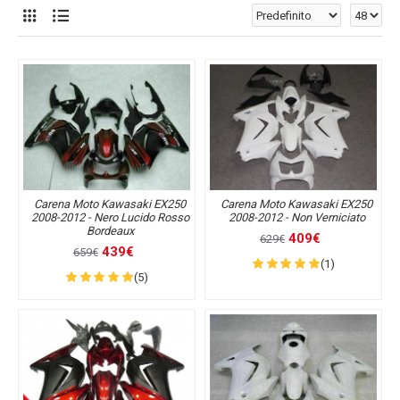
Carena Moto Kawasaki EX250
Carena Moto Kawasaki EX250
2008-2012 - Nero Lucido Rosso
2008-2012 - Non Verniciato
Bordeaux
409€
629€
439€
659€
(1)
(5)