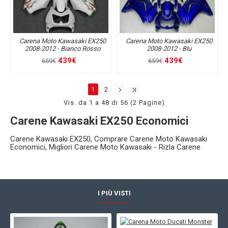
Carena Moto Kawasaki EX250
Carena Moto Kawasaki EX250
2008-2012 - Bianco Rosso
2008-2012 - Blu
439€
439€
659€
659€
1
2
Vis. da 1 a 48 di 56 (2 Pagine)
Carene Kawasaki EX250 Economici
Carene Kawasaki EX250, Comprare Carene Moto Kawasaki
Economici, Migliori Carene Moto Kawasaki - Rizla Carene
I PIÙ VISTI