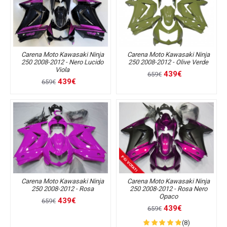
Carena Moto Kawasaki Ninja
Carena Moto Kawasaki Ninja
250 2008-2012 - Nero Lucido
250 2008-2012 - Olive Verde
Viola
439€
659€
439€
659€
PIÙ VOTATI
Carena Moto Kawasaki Ninja
Carena Moto Kawasaki Ninja
250 2008-2012 - Rosa
250 2008-2012 - Rosa Nero
Opaco
439€
659€
439€
659€
(8)